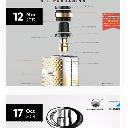
12
Mar
2019
17
Oct
2018