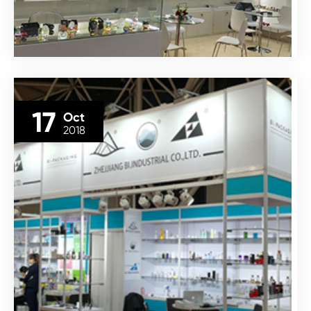
17
Oct
2018