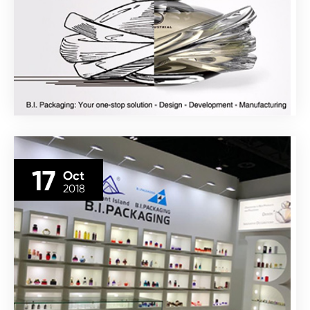
17
Oct
2018