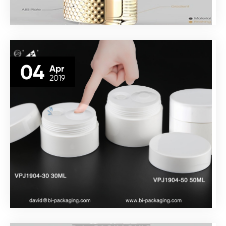
04
Apr
2019