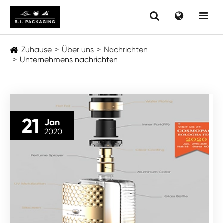
Zuhause
Über uns
Nachrichten
Unternehmens nachrichten
21
Jan
2020