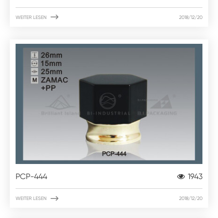

WEITER LESEN
2018/12/20
PCP-444
1943

WEITER LESEN
2018/12/20