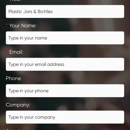
*
Your Name:
*
Email:
Phone
Company: