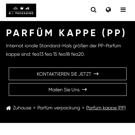
PARFÜM KAPPE (PP)
Internat ionale Standard-Hals größen der PP-Parfüm
kappe sind: fea13 fea 15 fea18 fea20.
KONTAKTIEREN SIE JETZT

Mailen Sie Uns

Zuhause
Parfüm verpackung
Parfüm kappe (PP)