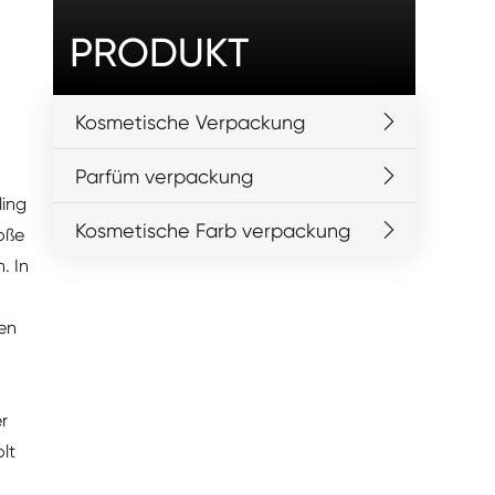
PRODUKT
Kosmetische Verpackung
Parfüm verpackung
ling
Kosmetische Farb verpackung
roße
. In
ten
r
lt