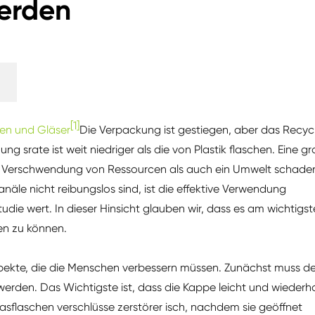
werden
[1]
en und Gläser
Die Verpackung ist gestiegen, aber das Recyc
ng srate ist weit niedriger als die von Plastik flaschen. Eine g
e Verschwendung von Ressourcen als auch ein Umwelt schaden
anäle nicht reibungslos sind, ist die effektive Verwendung
die wert. In dieser Hinsicht glauben wir, dass es am wichtigs
den zu können.
pekte, die die Menschen verbessern müssen. Zunächst muss de
werden. Das Wichtigste ist, dass die Kappe leicht und wiederho
lasflaschen verschlüsse zerstörer isch, nachdem sie geöffnet