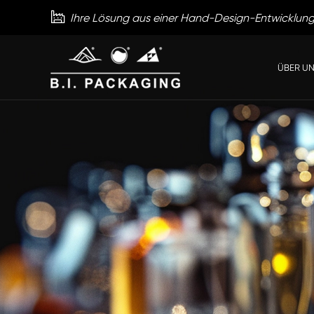

Ihre Lösung aus einer Hand-Design-Entwicklun
ÜBER U