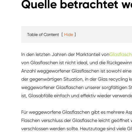
Quelle betrachtet 
Table of Content
[
Hide
]
In den letzten Jahren der Marktanteil von
Glasflasch
von Glasflaschen ist nicht ideal, und die Rückgewinnu
Anzahl weggeworfener Glasflaschen ist sowohl ein
der gegenwärtigen Situation, in der Glas recycling k
weggeworfener Glasflaschen unserer sorgfältigen Stu
ist, Glasabfälle einfach und effektiv wieder verwen
Für weggeworfene Glasflaschen gibt es mehrere As
Flaschen verschluss der Glasflasche leicht geöffnet 
verschlossen werden sollte. Heutzutage sind viele G