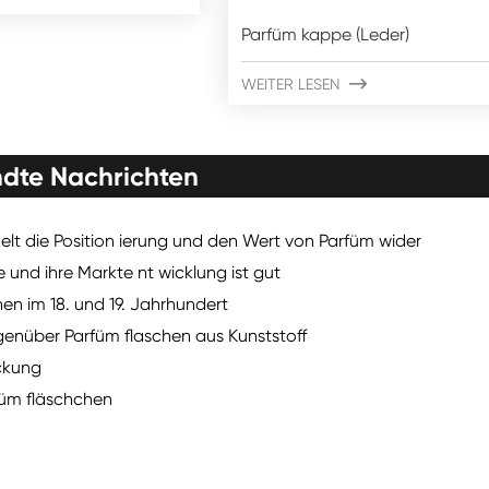
Parfüm kappe (Leder)
WEITER LESEN

dte Nachrichten
lt die Position ierung und den Wert von Parfüm wider
 und ihre Markte nt wicklung ist gut
en im 18. und 19. Jahrhundert
genüber Parfüm flaschen aus Kunststoff
ackung
rfüm fläschchen