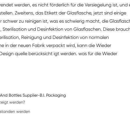
det werden, es nicht förderlich für die Versiegelung ist, und 
tellen. Zweitens, das Etikett der Glasflasche, jetzt sind einige
hr schwer zu reinigen ist, was es schwierig macht, die Glasflasc
g, Sterilisation und Desinfektion von Glasflaschen. Diese brauc
ilisation, Reinigung und Desinfektion von normalen
he in der neuen Fabrik verpackt wird, kann die Wieder
sign quelle berücksicht igt werden. was für die Wieder
And Bottles Supplier-B.I. Packaging
zeigt werden?
rstanden werden