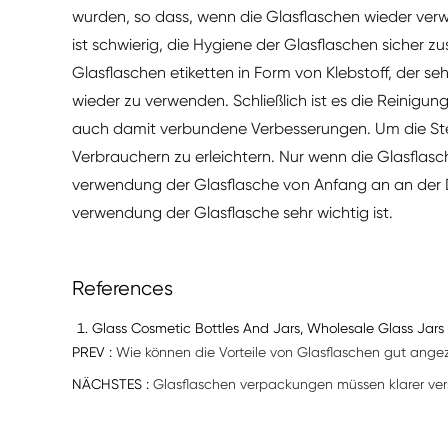
wurden, so dass, wenn die Glasflaschen wieder verwen
ist schwierig, die Hygiene der Glasflaschen sicher zus
Glasflaschen etiketten in Form von Klebstoff, der se
wieder zu verwenden. Schließlich ist es die Reinigun
auch damit verbundene Verbesserungen. Um die Ster
Verbrauchern zu erleichtern. Nur wenn die Glasflasc
verwendung der Glasflasche von Anfang an an der De
verwendung der Glasflasche sehr wichtig ist.
References
Glass Cosmetic Bottles And Jars, Wholesale Glass Jars 
PREV :
Wie können die Vorteile von Glasflaschen gut ange
NÄCHSTES :
Glasflaschen verpackungen müssen klarer ve