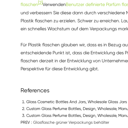
[2]
flaschen
Verwenden
Benutzer definierte Parfüm fl
und verbessern Sie diese dann durch verschiedene 
Plastik flaschen zu erzielen. Schwer zu erreichen. La
ein schnelles Wachstum auf dem Verpackungs mark
Für Plastik flaschen glauben wir, dass es in Bezug auf
entscheidende Punkt ist, dass die Entwicklung des
flaschen derzeit in der Entwicklung von Unternehmen
Perspektive für diese Entwicklung gibt.
References
Glass Cosmetic Bottles And Jars, Wholesale Glass Jars 
Custom Glass Perfume Bottles, Design, Wholesale, Manu
Custom Glass Perfume Bottles, Design, Wholesale, Manu
PREV :
Glasflasche grüner Verpackungs behälter