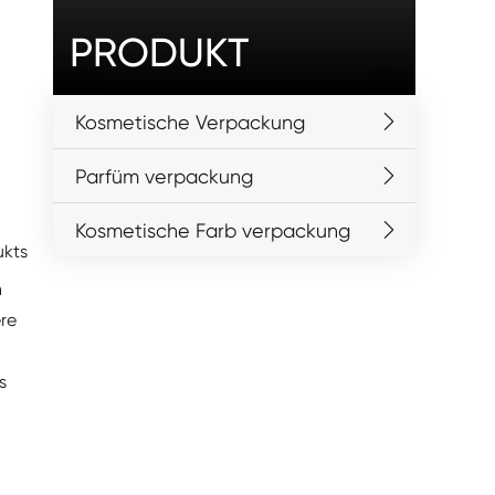
PRODUKT
Kosmetische Verpackung
Parfüm verpackung
Kosmetische Farb verpackung
ukts
n
ere
s