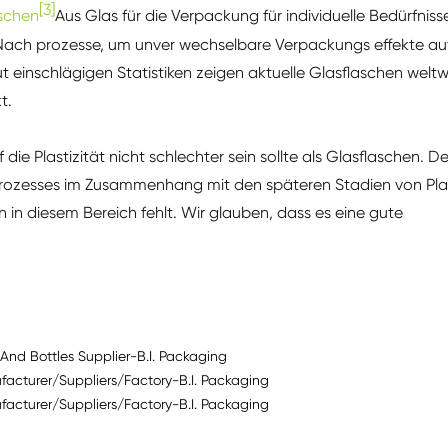
[3]
aschen
Aus Glas für die Verpackung für individuelle Bedürfnisse
Nach prozesse, um unver wechselbare Verpackungs effekte au
ut einschlägigen Statistiken zeigen aktuelle Glasflaschen weltw
t.
 die Plastizität nicht schlechter sein sollte als Glasflaschen. De
 Prozesses im Zusammenhang mit den späteren Stadien von Pla
 in diesem Bereich fehlt. Wir glauben, dass es eine gute
And Bottles Supplier-B.I. Packaging
facturer/Suppliers/Factory-B.I. Packaging
facturer/Suppliers/Factory-B.I. Packaging