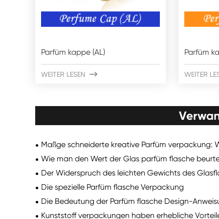
Parfüm kappe (AL)
Parfüm ka
WEITER LESEN

WEITER LE
Verwan
Maßge schneiderte kreative Parfüm verpackung: W
Wie man den Wert der Glas parfüm flasche beurte
Der Widerspruch des leichten Gewichts des Glasf
Die spezielle Parfüm flasche Verpackung
Die Bedeutung der Parfüm flasche Design-Anwei
Kunststoff verpackungen haben erhebliche Vorteile