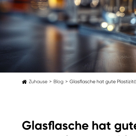
Zuhause
Blog
Glasflasche hat gute Plastizi
Glasflasche hat gute