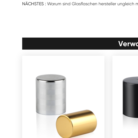
NÄCHSTES :
Warum sind Glasflaschen hersteller ungleich m
Verwa