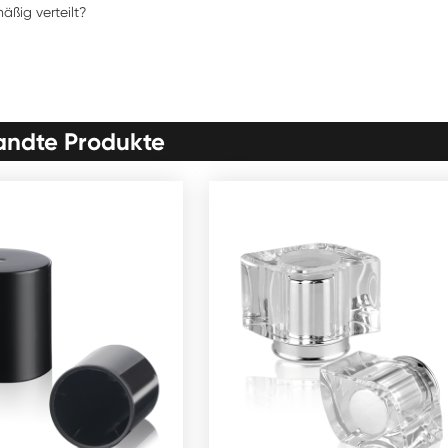
äßig verteilt?
ndte Produkte