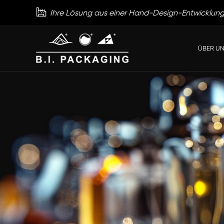

Ihre Lösung aus einer Hand-Design-Entwicklun
ÜBER U