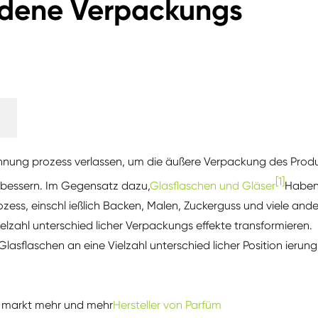
iedene Verpackungs
chnung prozess verlassen, um die äußere Verpackung des Prod
[1]
erbessern. Im Gegensatz dazu,
Glasflaschen und Gläser
Habe
ozess, einschl ießlich Backen, Malen, Zuckerguss und viele and
elzahl unterschied licher Verpackungs effekte transformieren.
asflaschen an eine Vielzahl unterschied licher Position ierung
 markt mehr und mehr
Hersteller von Parfüm