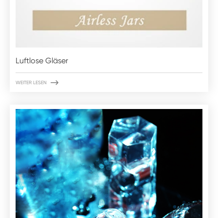
Luftlose Gläser

WEITER LESEN