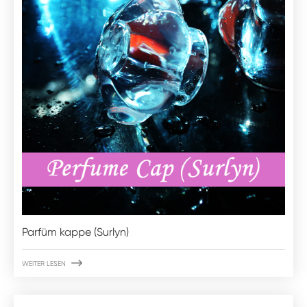
Parfüm kappe (Surlyn)

WEITER LESEN