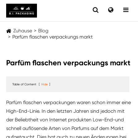
Zuhause
Blog
Parfüm flaschen verpackungs markt
Parfüm flaschen verpackungs markt
Table of Content
[
Hide
]
Parfüm flaschen verpackungen waren schon immer eine
High-End-Linie. In den letzten Jahren sind jedoch mit
der Beliebtheit von Internet produkten Low-End-und
schnell auflösende Arten von Parfums auf dem Markt
aufgetaucht. Dies hat auch zu neuen Änderungen bei