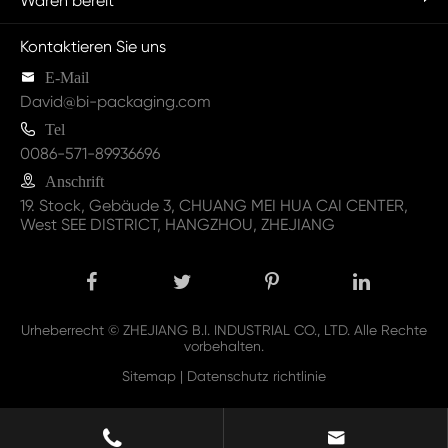
Waren bereit
Kontaktieren Sie uns

E-Mail
David@bi-packaging.com

Tel
0086-571-89936696

Anschrift
19. Stock, Gebäude 3, CHUANG MEI HUA CAI CENTER,
West SEE DISTRICT, HANGZHOU, ZHEJIANG
Urheberrecht ©
ZHEJIANG B.I. INDUSTRIAL CO., LTD.
Alle Rechte
vorbehalten.
Sitemap
|
Datenschutz richtlinie

