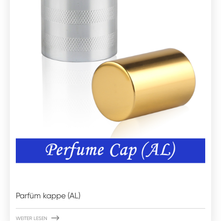
Parfüm kappe (AL)

WEITER LESEN