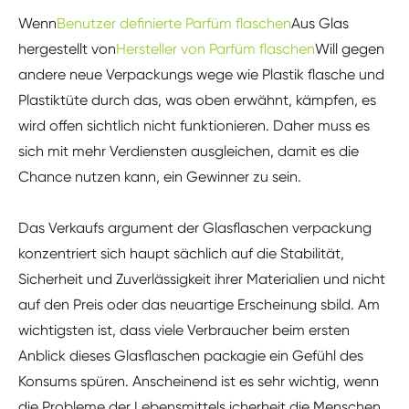
Wenn
Benutzer definierte Parfüm flaschen
Aus Glas
hergestellt von
Hersteller von Parfüm flaschen
Will gegen
andere neue Verpackungs wege wie Plastik flasche und
Plastiktüte durch das, was oben erwähnt, kämpfen, es
wird offen sichtlich nicht funktionieren. Daher muss es
sich mit mehr Verdiensten ausgleichen, damit es die
Chance nutzen kann, ein Gewinner zu sein.
Das Verkaufs argument der Glasflaschen verpackung
konzentriert sich haupt sächlich auf die Stabilität,
Sicherheit und Zuverlässigkeit ihrer Materialien und nicht
auf den Preis oder das neuartige Erscheinung sbild. Am
wichtigsten ist, dass viele Verbraucher beim ersten
Anblick dieses Glasflaschen packagie ein Gefühl des
Konsums spüren. Anscheinend ist es sehr wichtig, wenn
die Probleme der Lebensmittels icherheit die Menschen