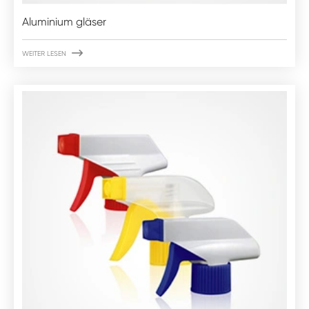
Aluminium gläser

WEITER LESEN