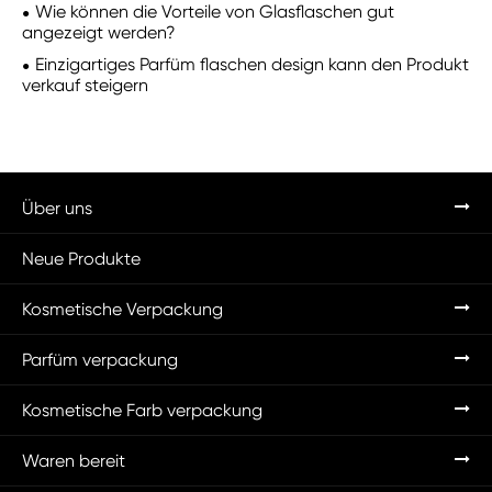
Wie können die Vorteile von Glasflaschen gut
angezeigt werden?
Einzigartiges Parfüm flaschen design kann den Produkt
verkauf steigern
Über uns
Neue Produkte
Kosmetische Verpackung
Parfüm verpackung
Kosmetische Farb verpackung
Waren bereit