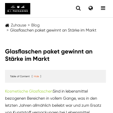
Zuhause
Blog
Glasflaschen paket gewinnt an Stärke im Markt
Glasflaschen paket gewinnt an
Stärke im Markt
Table of Content
[
Hide
]
Kosmetische Glasflaschen
Sind in lebensmittel
bezogenen Bereichen in vollem Gange, was in den
letzten Jahren allmählich beliebt war und zum Ersatz
von Kunststoff verpackungen bei Lebensmittel