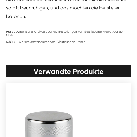
so oft beunruhigen, und das möchten die Hersteller
betonen.
PREV :
Dynamische Analyse über die Bestellungen von Glasflaschen-Paket auf dem
Markt
NÄCHSTES :
Missverständnisse von Glasflaschen-Paket
Verwandte Produkte