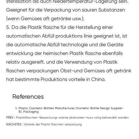
sterilisation als auch Niedertemperatur-Lagerung sein.
Geeignet für die Verpackung von sauren Substanzen
(wenn Gemüses aft getränke usw.);
5. Da die Plastik flasche für die Herstellung einer
automatischen Abfüll produktions linie geeignet ist, ist
die automatische Abfüll technologie und die Geräte
entwicklung der heimischen Plastik flasche ebenfalls
relativ ausgereift. und die Verwendung von Plastik
flaschen verpackungen Obst-und Gemüses aft getränk
hat bestimmte Produktions vorteile in China.
References
Plastic Cosmetic Bottles Manufacturer, Cosmetic Bottle Design Supplier-
B.I. Packaging
PREV :
Plastikflaschen-Verpackungs wärme phänomen muss ruhig behandelt werden
NÄCHSTES :
Vorteile der Plastik flaschen verpackung