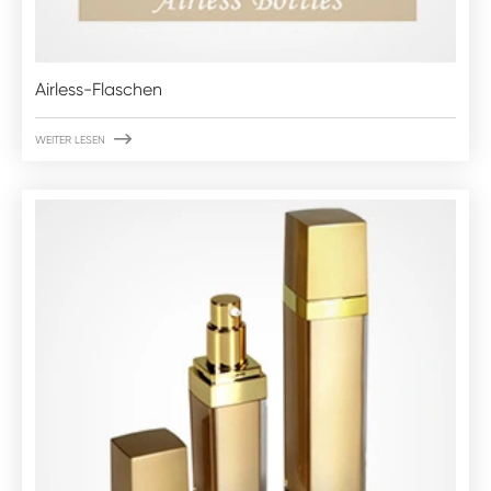
Airless-Flaschen

WEITER LESEN