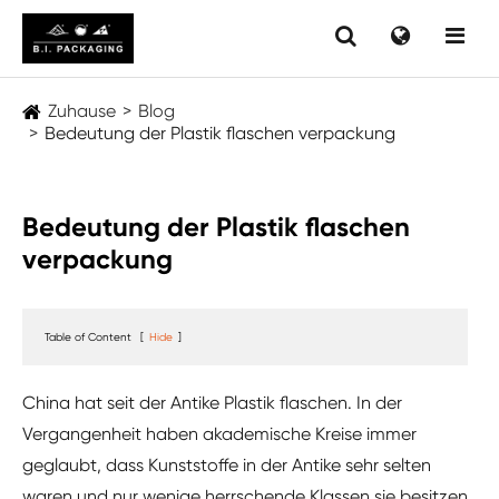
Zuhause
Blog
Bedeutung der Plastik flaschen verpackung
Bedeutung der Plastik flaschen
verpackung
Table of Content
[
Hide
]
China hat seit der Antike Plastik flaschen. In der
Vergangenheit haben akademische Kreise immer
geglaubt, dass Kunststoffe in der Antike sehr selten
waren und nur wenige herrschende Klassen sie besitzen