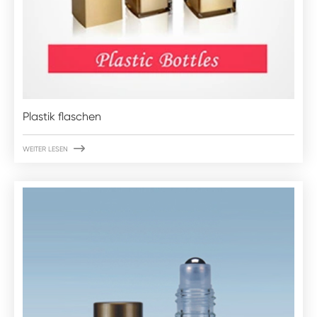
Plastik flaschen

WEITER LESEN